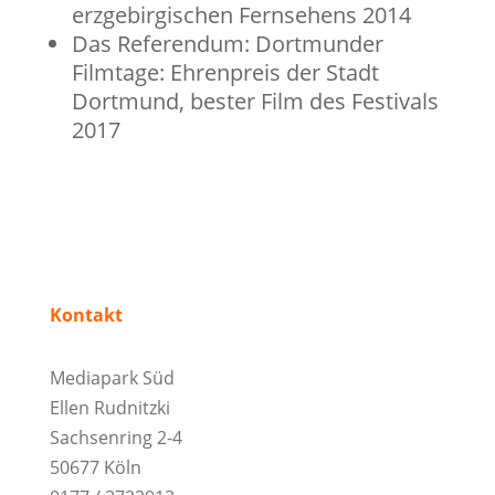
erzgebirgischen Fernsehens 2014
Das Referendum: Dortmunder
Filmtage: Ehrenpreis der Stadt
Dortmund, bester Film des Festivals
2017
Kontakt
Mediapark Süd
Ellen Rudnitzki
Sachsenring 2-4
50677 Köln