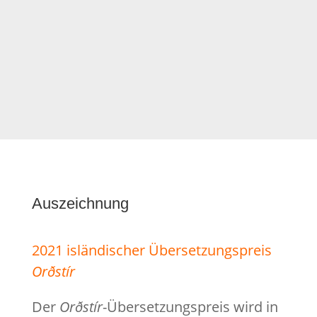
Auszeichnung
2021 isländischer Übersetzungspreis
Orðstír
Der
Or
ðstír
-Übersetzungspreis wird in