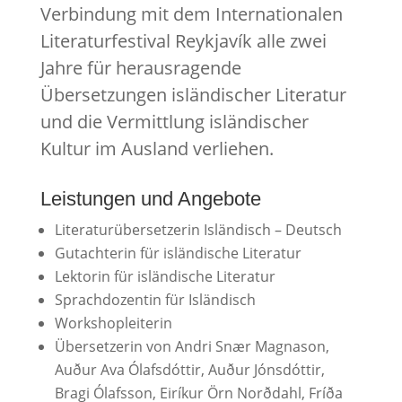
Verbindung mit dem Internationalen
Literaturfestival Reykjavík alle zwei
Jahre für herausragende
Übersetzungen isländischer Literatur
und die Vermittlung isländischer
Kultur im Ausland verliehen.
Leistungen und Angebote
Literaturübersetzerin Isländisch – Deutsch
Gutachterin für isländische Literatur
Lektorin für isländische Literatur
Sprachdozentin für Isländisch
Workshopleiterin
Übersetzerin von Andri Snær Magnason,
Auður Ava Ólafsdóttir, Auður Jónsdóttir,
Bragi Ólafsson, Eiríkur Örn Norðdahl, Fríða